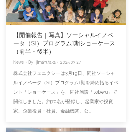
【開催報告｜写真】ソーシャルイノベ
ータ（SI）プログラム1期ショーケース
（前半・後半）
News
By
IijimaYutaka
2025.03.27
株式会社フェニクシーは3月19日、同社ソーシャ
ルイノベータ（SI）プログラム1期を締め括るイベ
ント「ショーケース」を、同社施設「toberu」で
開催しました。約70名が登録し、起業家や投資
家、企業役員・社員、金融機関、公…