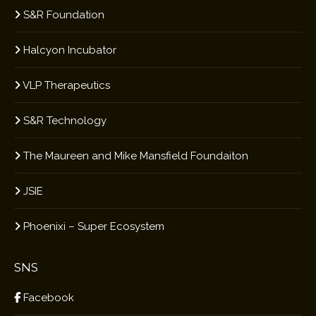
S&R Foundation
Halcyon Incubator
VLP Therapeutics
S&R Technology
The Maureen and Mike Mansfield Foundaiton
JSIE
Phoenixi – Super Ecosystem
SNS
Facebook