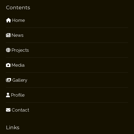
Contents
Home
News
Projects
Media
Gallery
Profile
Contact
Links