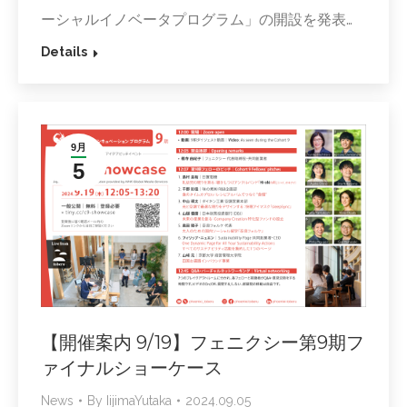
ーシャルイノベータプログラム」の開設を発表…
Details
9月
5
【開催案内 9/19】フェニクシー第9期フ
ァイナルショーケース
News
By
IijimaYutaka
2024.09.05