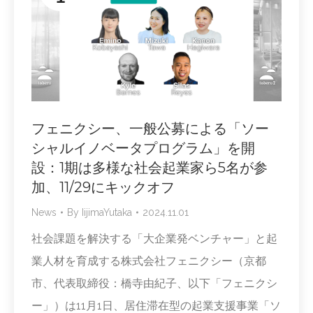
フェニクシー、一般公募による「ソー
シャルイノベータプログラム」を開
設：1期は多様な社会起業家ら5名が参
加、11/29にキックオフ
News
By
IijimaYutaka
2024.11.01
社会課題を解決する「大企業発ベンチャー」と起
業人材を育成する株式会社フェニクシー（京都
市、代表取締役：橋寺由紀子、以下「フェニクシ
ー」）は11月1日、居住滞在型の起業支援事業「ソ