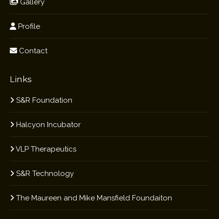
Gallery
Profile
Contact
Links
S&R Foundation
Halcyon Incubator
VLP Therapeutics
S&R Technology
The Maureen and Mike Mansfield Foundaiton