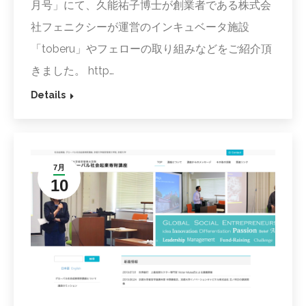
月号」にて、久能祐子博士が創業者である株式会
社フェニクシーが運営のインキュベータ施設
「toberu」やフェローの取り組みなどをご紹介頂
きました。 http…
Details
7月
10