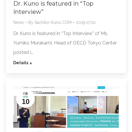
Dr. Kuno is featured in “Top
Interview”
News
By
Sachiko-Kuno.COM
2019.07.10
Dr. Kuno is featured in “Top Interview” of Ms.
Yumiko Murakami, Head of OECD Tokyo Center
posted i…
Details
7月
10