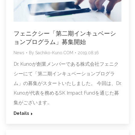
フェニクシー「第二期インキュベーシ
ョンプログラム」募集開始
News
By
Sachiko-Kuno.COM
2019.08.16
Dr. Kunoが創業メンバーである株式会社フェニク
シーにて「第二期インキュベーションプログラ
ム」の募集がスタートいたしました。 今回は、Dr.
Kunoが代表を務めるSK Impact Fundを通じた募
集がございます…
Details