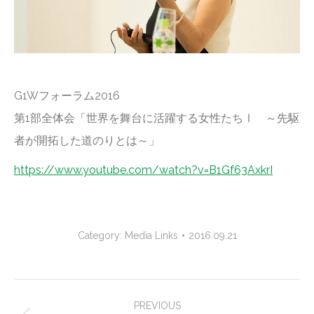
G1Wフォーラム2016
第1部全体会「世界を舞台に活躍する女性たちⅠ ～先駆
者が開拓した道のりとは～」
https://www.youtube.com/watch?v=B1Gf63AxkrI
Category:
Media Links
2016.09.21
Project
PREVIOUS