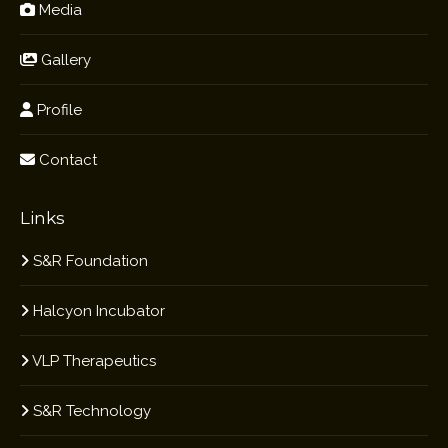
Media
Gallery
Profile
Contact
Links
S&R Foundation
Halcyon Incubator
VLP Therapeutics
S&R Technology