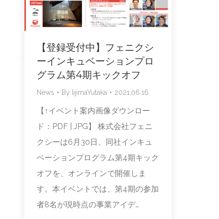
【登録受付中】フェニクシ
ーインキュベーションプロ
グラム第4期キックオフ
News
By
IijimaYutaka
2021.06.16
【↑イベント案内画像ダウンロー
ド：PDF | JPG】 株式会社フェニ
クシーは6月30日、同社インキュ
ベーションプログラム第4期キック
オフを、オンラインで開催しま
す。本イベントでは、第4期の参加
者8名が現時点の事業アイデ…