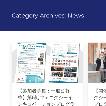
Category Archives:
News
【参加者募集：一般公募
【開
枠】第6期フェニクシーイ
クシ
ンキュベーションプログラ
プロ