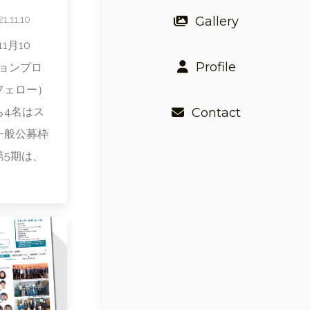
1.11.10
Gallery
1月10
Profile
ョンプロ
フェロー）
ち4名はス
Contact
一般公募枠
第5期は、