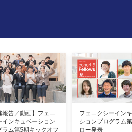
催報告／動画】フェニ
フェニクシーイン
ーインキュベーション
ションプログラム第
グラム第5期キックオフ
ロー発表