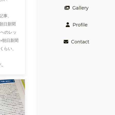
Gallery
記事、
朝日新聞
Profile
日へのレッ
×朝日新聞
Contact
じくらい、
/…