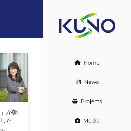
Home
News
Projects
ン」が朝
ました
Media
COM