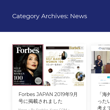
Category Archives:
News
Forbes JAPAN 2019年9月
「海
号に掲載されました
った
考え
News
By
Sachiko-Kuno.COM