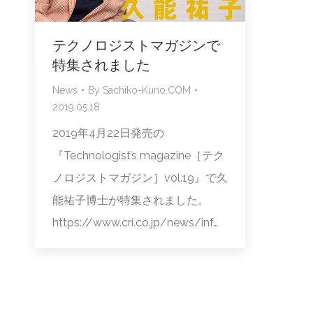
テクノロジストマガジンで
特集されました
News
By
Sachiko-Kuno.COM
2019.05.18
2019年4月22日発売の
『Technologist’s magazine［テク
ノロジストマガジン］vol.19』で久
能祐子博士が特集されました。
https://www.cri.co.jp/news/inf…