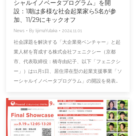
シャルイノベータプログラム」を開
設：1期は多様な社会起業家ら5名が参
加、11/29にキックオフ
News
By
IijimaYutaka
2024.11.01
社会課題を解決する「大企業発ベンチャー」と起
業人材を育成する株式会社フェニクシー（京都
市、代表取締役：橋寺由紀子、以下「フェニクシ
ー」）は11月1日、居住滞在型の起業支援事業「ソ
ーシャルイノベータプログラム」の開設を発表…