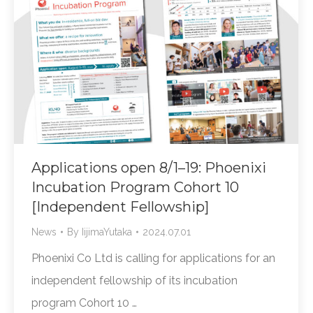
Applications open 8/1–19: Phoenixi
Incubation Program Cohort 10
[Independent Fellowship]
News
By
IijimaYutaka
2024.07.01
Phoenixi Co Ltd is calling for applications for an
independent fellowship of its incubation
program Cohort 10 …