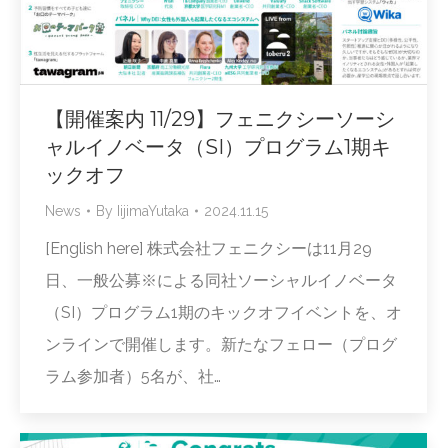
【開催案内 11/29】フェニクシーソーシ
ャルイノベータ（SI）プログラム1期キ
ックオフ
News
By
IijimaYutaka
2024.11.15
[English here] 株式会社フェニクシーは11月29
日、一般公募※による同社ソーシャルイノベータ
（SI）プログラム1期のキックオフイベントを、オ
ンラインで開催します。新たなフェロー（プログ
ラム参加者）5名が、社…