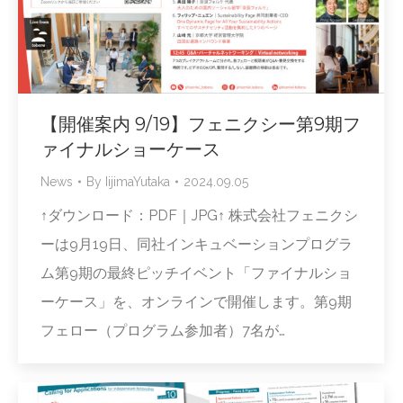
【開催案内 9/19】フェニクシー第9期フ
ァイナルショーケース
News
By
IijimaYutaka
2024.09.05
↑ダウンロード：PDF｜JPG↑ 株式会社フェニクシ
ーは9月19日、同社インキュベーションプログラ
ム第9期の最終ピッチイベント「ファイナルショ
ーケース」を、オンラインで開催します。第9期
フェロー（プログラム参加者）7名が…