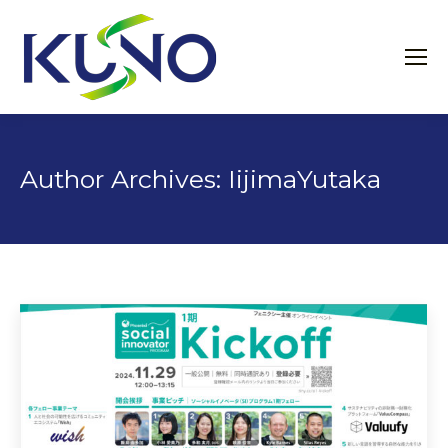
Author Archives:
IijimaYutaka