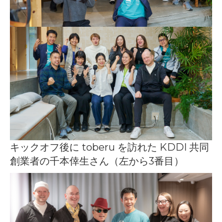
キックオフ後に toberu を訪れた KDDI 共同
創業者の千本倖生さん（左から3番目）