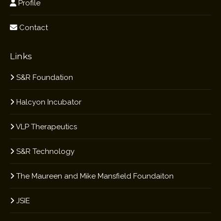
Profile
Contact
Links
S&R Foundation
Halcyon Incubator
VLP Therapeutics
S&R Technology
The Maureen and Mike Mansfield Foundaiton
JSIE