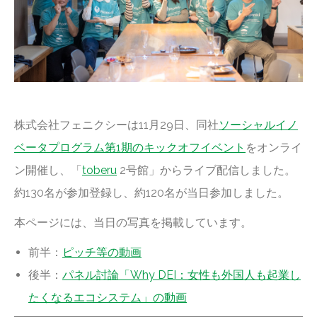
株式会社フェニクシーは11月29日、同社
ソーシャルイノ
ベータプログラム第1期のキックオフイベント
をオンライ
ン開催し、「
toberu
2号館」からライブ配信しました。
約130名が参加登録し、約120名が当日参加しました。
本ページには、当日の写真を掲載しています。
前半：
ピッチ等の動画
後半：
パネル討論「Why DEI：女性も外国人も起業し
たくなるエコシステム」の動画