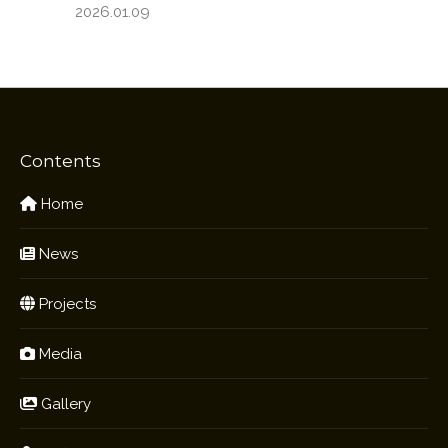
2026.01.09
Contents
Home
News
Projects
Media
Gallery