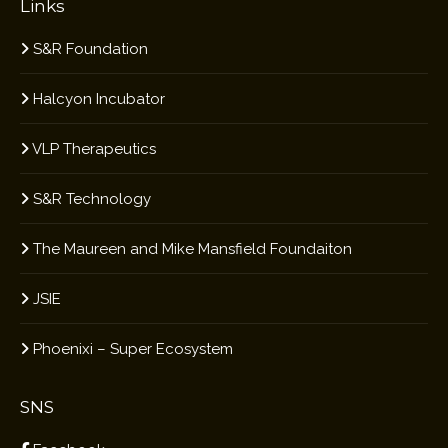
Links
S&R Foundation
Halcyon Incubator
VLP Therapeutics
S&R Technology
The Maureen and Mike Mansfield Foundaiton
JSIE
Phoenixi – Super Ecosystem
SNS