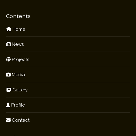
Contents
Home
News
Projects
Media
Gallery
Profile
Contact