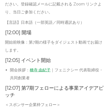
ださい。登録確認メールに記載される Zoom リンクよ
り、当日ご参加ください。
【言語】日本語（一部英語／同時通訳あり）
[12:00] 開場
開始前映像：第7期の様子をダイジェスト動画でお届け
します。
[12:05] イベント開始
開会挨拶：
橋寺 由紀子
｜フェニクシー 代表取締役・
共同創業者
[12:07] 第7期フェローによる事業アイデアピ
ッチ
＜スポンサー企業枠フェロー＞