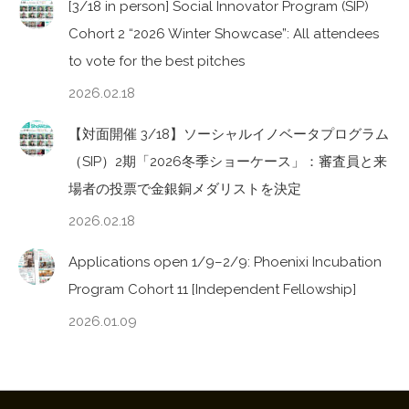
[3/18 in person] Social Innovator Program (SIP)
Cohort 2 “2026 Winter Showcase”: All attendees
to vote for the best pitches
2026.02.18
【対面開催 3/18】ソーシャルイノベータプログラム
（SIP）2期「2026冬季ショーケース」：審査員と来
場者の投票で金銀銅メダリストを決定
2026.02.18
Applications open 1/9–2/9: Phoenixi Incubation
Program Cohort 11 [Independent Fellowship]
2026.01.09