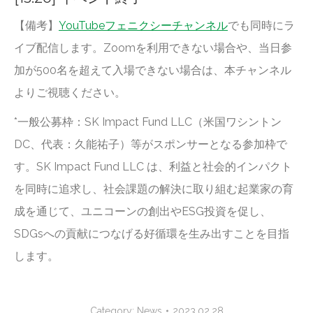
【備考】
YouTubeフェニクシーチャンネル
でも同時にラ
イブ配信します。Zoomを利用できない場合や、当日参
加が500名を超えて入場できない場合は、本チャンネル
よりご視聴ください。
*一般公募枠：SK Impact Fund LLC（米国ワシントン
DC、代表：久能祐子）等がスポンサーとなる参加枠で
す。SK Impact Fund LLC は、利益と社会的インパクト
を同時に追求し、社会課題の解決に取り組む起業家の育
成を通じて、ユニコーンの創出やESG投資を促し、
SDGsへの貢献につなげる好循環を生み出すことを目指
します。
Category:
News
2023.02.28