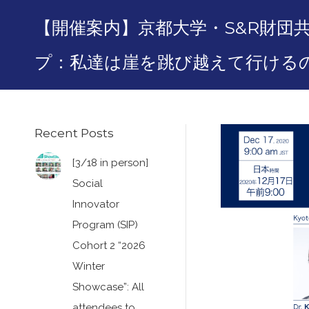
【開催案内】京都大学・S&R財団
プ：私達は崖を跳び越えて行けるの
Recent Posts
[3/18 in person]
Social
Innovator
Program (SIP)
Cohort 2 “2026
Winter
Showcase”: All
attendees to