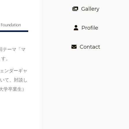
Gallery
Profile
Contact
3回テーマ「マ
ます。
ジェンダーギャ
ついて、対談し
都大学卒業生）