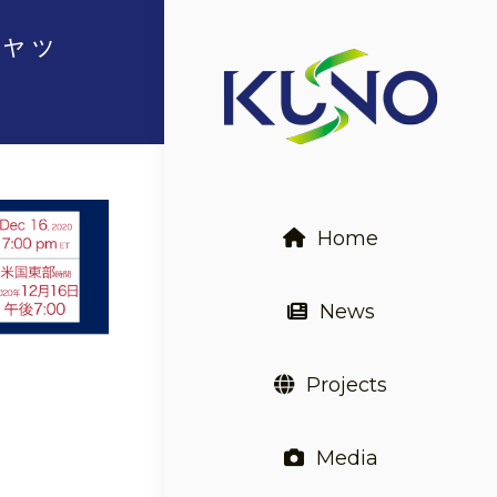
ギャッ
Home
News
Projects
Media