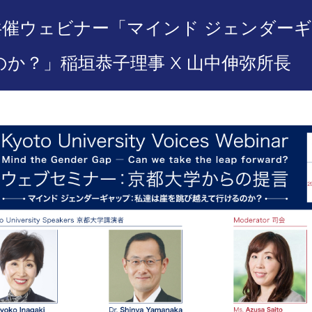
共催ウェビナー「マインド ジェンダー
か？」稲垣恭子理事 X 山中伸弥所長