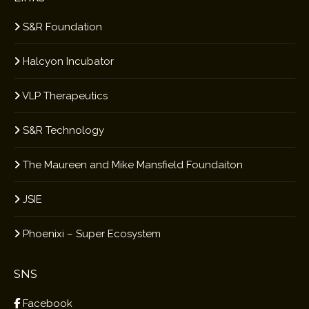
S&R Foundation
Halcyon Incubator
VLP Therapeutics
S&R Technology
The Maureen and Mike Mansfield Foundaiton
JSIE
Phoenixi – Super Ecosystem
SNS
Facebook