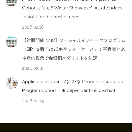
Cohort 2 “2026 Winter Showcase”: All attendees
to vote for the best pitches
2026.02.18
【対面開催 3/18】ソーシャルイノベータプログラム
（SIP）2期「2026冬季ショーケース」：審査員と来
場者の投票で金銀銅メダリストを決定
2026.02.18
Applications open 1/9–2/9: Phoenixi Incubation
Program Cohort 11 [Independent Fellowship]
2026.01.09