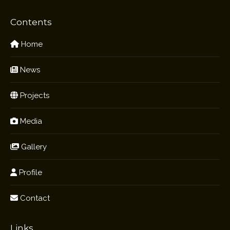
Contents
Home
News
Projects
Media
Gallery
Profile
Contact
Links