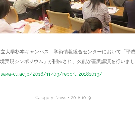
阪市立大学杉本キャンパス 学術情報総合センターにおいて「平成
環境実現シンポジウム」が開催され、久能が基調講演を行いま
osaka-cu.ac.jp/2018/11/09/report_20181019/
Category:
News
2018.10.19