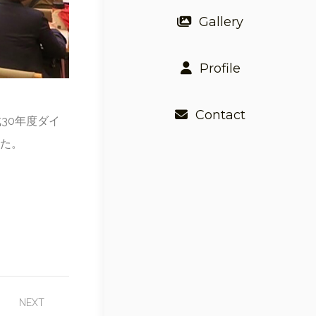
Gallery
Profile
Contact
30年度ダイ
した。
NEXT